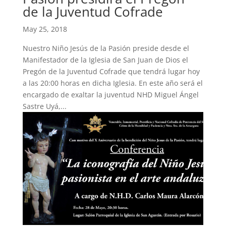
de la Juventud Cofrade
May 25, 2018
Nuestro Niño Jesús de la Pasión preside desde el
Manifestador de la Iglesia de San Juan de Dios el
Pregón de la Juventud Cofrade que tendrá lugar hoy
a las 20:00 horas en dicha Iglesia. En este año será el
encargado de exaltar la juventud NHD Miguel Ángel
Sastre Uyá,...