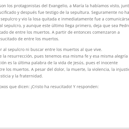
n los protagonistas del Evangelio, a María la habíamos visto, jun
ucificado y después fue testigo de la sepultura. Seguramente no h
 sepulcro y vio la losa quitada e inmediatamente fue a comunicárs
al sepulcro, y aunque este último llega primero, deja que sea Pedr
itado de entre los muertos. A partir de entonces comenzaron a
sucitado de entre los muertos.
 al sepulcro ni buscar entre los muertos al que vive.
de la resurrección, pues tenemos esa misma fe y esa misma alegría
ión es la última palabra de la vida de Jesús, pues el inocente
re los muertos. A pesar del dolor, la muerte, la violencia, la injusti
sticia y la fraternidad.
xos que dicen: ¡Cristo ha resucitado! Y responden: