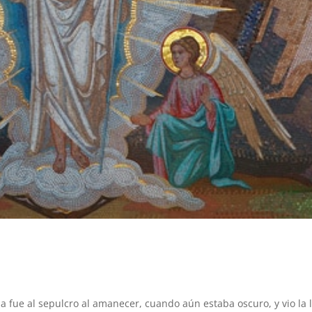
a fue al sepulcro al amanecer, cuando aún estaba oscuro, y vio la 