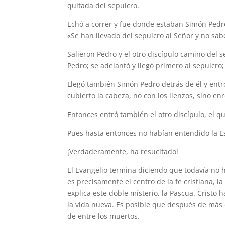
quitada del sepulcro.
Echó a correr y fue donde estaban Simón Pedro 
«Se han llevado del sepulcro al Señor y no sa
Salieron Pedro y el otro discípulo camino del s
Pedro; se adelantó y llegó primero al sepulcro;
Llegó también Simón Pedro detrás de él y entró
cubierto la cabeza, no con los lienzos, sino enr
Entonces entró también el otro discípulo, el qu
Pues hasta entonces no habían entendido la Esc
¡Verdaderamente, ha resucitado!
El Evangelio termina diciendo que todavía no h
es precisamente el centro de la fe cristiana, 
explica este doble misterio, la Pascua. Cristo 
la vida nueva. Es posible que después de más 
de entre los muertos.