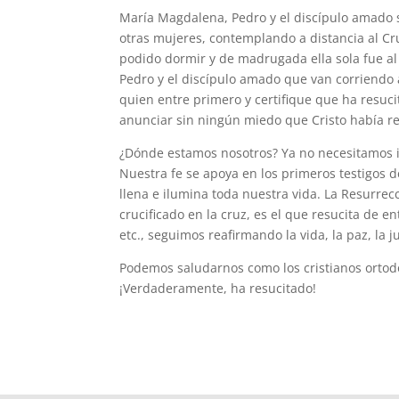
María Magdalena, Pedro y el discípulo amado so
otras mujeres, contemplando a distancia al Cr
podido dormir y de madrugada ella sola fue al
Pedro y el discípulo amado que van corriendo 
quien entre primero y certifique que ha resuc
anunciar sin ningún miedo que Cristo había re
¿Dónde estamos nosotros? Ya no necesitamos ir
Nuestra fe se apoya en los primeros testigos 
llena e ilumina toda nuestra vida. La Resurrecc
crucificado en la cruz, es el que resucita de ent
etc., seguimos reafirmando la vida, la paz, la ju
Podemos saludarnos como los cristianos ortodo
¡Verdaderamente, ha resucitado!