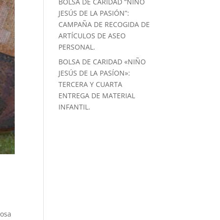
BOLSA DE CARIDAD “NIÑO
JESÚS DE LA PASIÓN”:
CAMPAÑA DE RECOGIDA DE
ARTÍCULOS DE ASEO
PERSONAL.
BOLSA DE CARIDAD «NIÑO
JESÚS DE LA PASÍON»:
TERCERA Y CUARTA
ENTREGA DE MATERIAL
INFANTIL.
losa