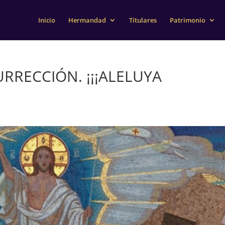
Inicio
Hermandad
Titulares
Patrimonio
URRECCIÓN. ¡¡¡ALELUYA