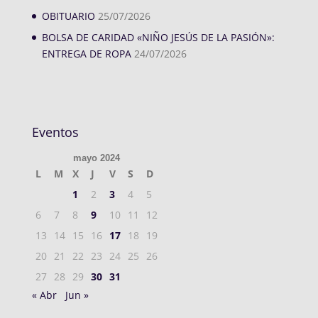
OBITUARIO
25/07/2026
BOLSA DE CARIDAD «NIÑO JESÚS DE LA PASIÓN»:
ENTREGA DE ROPA
24/07/2026
Eventos
mayo 2024
L
M
X
J
V
S
D
1
2
3
4
5
6
7
8
9
10
11
12
13
14
15
16
17
18
19
20
21
22
23
24
25
26
27
28
29
30
31
« Abr
Jun »