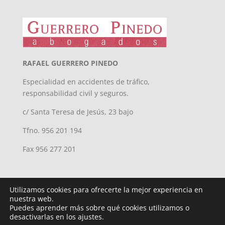
RAFAEL GUERRERO PINEDO
Especialidad en accidentes de tráfico,
responsabilidad civil y seguros.
c/ Santa Teresa de Jesús, 23 bajo
Tfno. 956 201 194
Fax 956 277 201
Utilizamos cookies para ofrecerte la mejor experiencia en
nuestra web.
Puedes aprender más sobre qué cookies utilizamos o
desactivarlas en los ajustes.