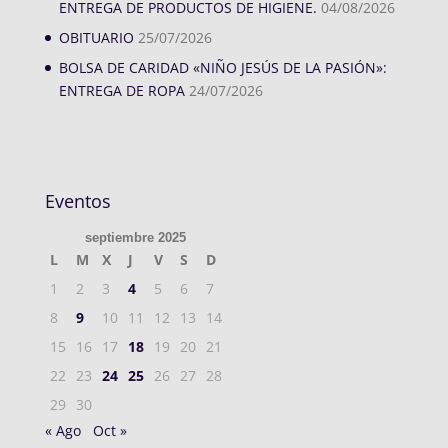
ENTREGA DE PRODUCTOS DE HIGIENE.
04/08/2026
OBITUARIO
25/07/2026
BOLSA DE CARIDAD «NIÑO JESÚS DE LA PASIÓN»:
ENTREGA DE ROPA
24/07/2026
Eventos
septiembre 2025
L
M
X
J
V
S
D
1
2
3
4
5
6
7
8
9
10
11
12
13
14
15
16
17
18
19
20
21
22
23
24
25
26
27
28
29
30
« Ago
Oct »