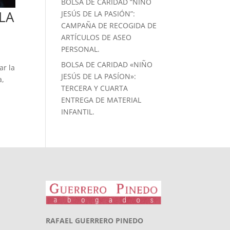
BOLSA DE CARIDAD “NIÑO
LA
JESÚS DE LA PASIÓN”:
CAMPAÑA DE RECOGIDA DE
ARTÍCULOS DE ASEO
PERSONAL.
BOLSA DE CARIDAD «NIÑO
ar la
JESÚS DE LA PASÍON»:
a,
TERCERA Y CUARTA
ENTREGA DE MATERIAL
INFANTIL.
RAFAEL GUERRERO PINEDO