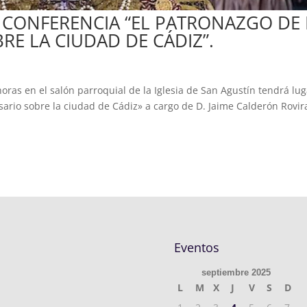
 CONFERENCIA “EL PATRONAZGO DE 
RE LA CIUDAD DE CÁDIZ”.
oras en el salón parroquial de la Iglesia de San Agustín tendrá lug
sario sobre la ciudad de Cádiz» a cargo de D. Jaime Calderón Rovir
Eventos
septiembre 2025
L
M
X
J
V
S
D